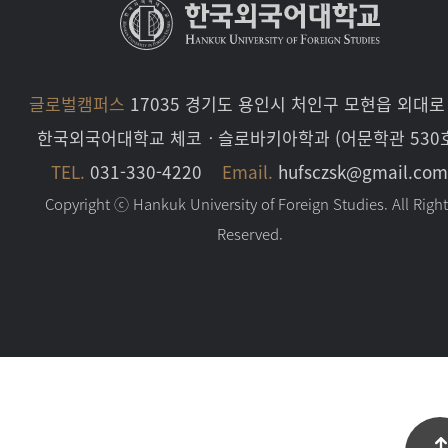
글로벌캠퍼스
17035 경기도 용인시 처인구 모현읍 외대로 
한국외국어대학교 체코ㆍ슬로바키아학과 (어문학관 530
TEL.
031-330-4220
Email.
hufsczsk@gmail.co
Copyright ⓒ Hankuk University of Foreign Studies. All Righ
Reserved.