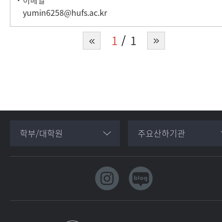
이메일
yumin6258@hufs.ac.kr
1
1
학부/대학원
주요산하기관