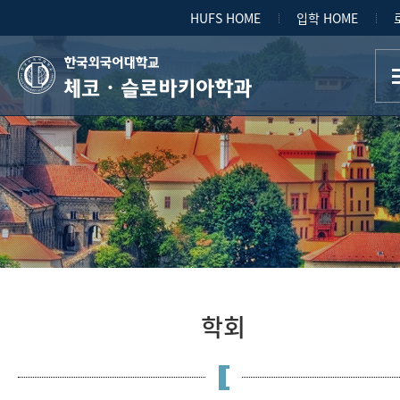
HUFS HOME
입학 HOME
체코ㆍ슬로바키아학과
학회