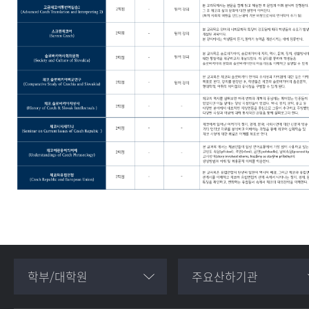
학부/대학원
주요산하기관