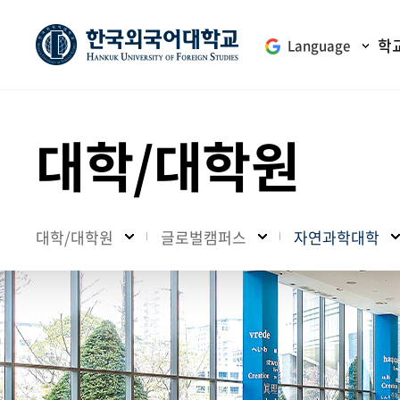
학
Language
대학/대학원
대학/대학원
글로벌캠퍼스
자연과학대학