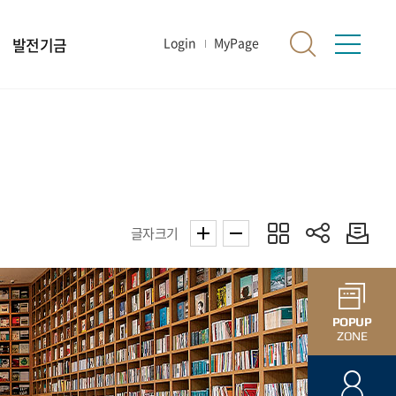
발전기금
Login
MyPage
글자크기
POPUP
ZONE