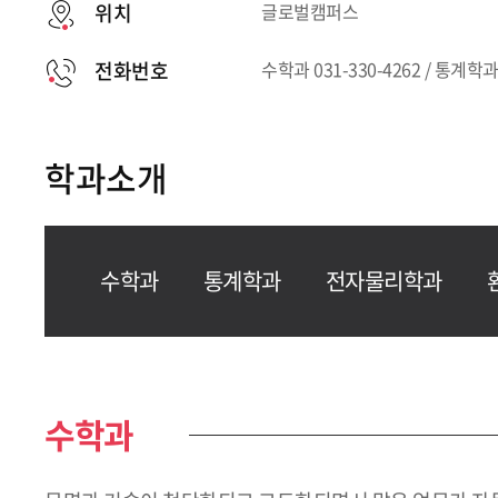
위치
글로벌캠퍼스
전화번호
수학과 031-330-4262 / 통계학과 
학과소개
수학과
통계학과
전자물리학과
수학과