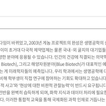
다임이 바뀌었고, 2003년 게놈 프로젝트의 완성은 생명공학의
 이미 초거대 다국적 제약업체는 물론 국내·외 굴지의 대기업
 분야에 응용될 수 있습니다. 인간의 건강에 직결되는 의약학분야(
en Biotech), 그리고 해양자원분야(Blue Biotech)가 대표
될 것이라는 게 미래학자들의 예측입니다. 우리 학과에서는 생명공학
비해 학부생이 직접 연구에 참여하는 기회도 확대하고 있습니다
적 사고’와 ‘현상에 대한 비판적 관찰능력‘이 반드시 요구됩니다
반을 완벽히 습득하게 되며, 화학 지식과 데이터 처리에 필요한
다. 이러한 통합적 교육을 통해 국제화된 과학 인재로 거듭나는