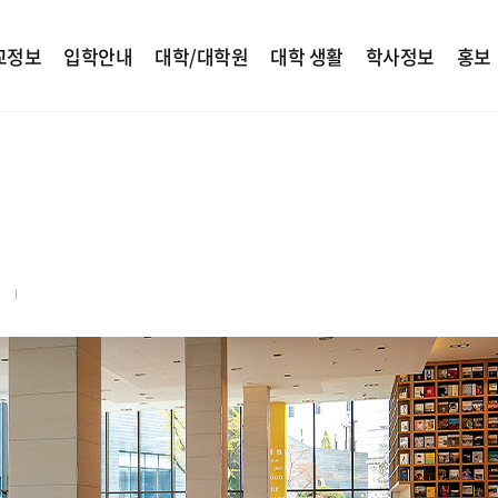
교정보
입학안내
대학/대학원
대학 생활
학사정보
홍보