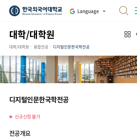
Language
대학/대학원
대학/대학원
융합전공
디지털인문한국학전공
디지털인문한국학전공
신규신청 불가
전공개요