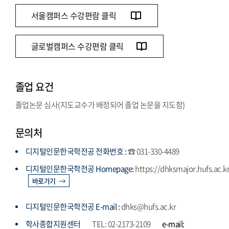
서울캠퍼스 수강편람 클릭
글로벌캠퍼스 수강편람 클릭
졸업 요건
졸업논문 심사(지도교수가 배정되어 졸업 논문을 지도함)
문의처
디지털인문한국학전공 전화번호 :
☎ 031-330-4489
디지털인문한국학전공 Homepage:
https://dhksmajor.hufs.ac.k
바로가기
디지털인문한국학전공 E-mail :
dhks@hufs.ac.kr
학사종합지원센터
TEL: 02-2173-2109
e-mail: