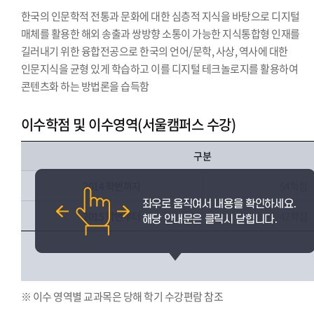
한국의 인문학적 전통과 문화에 대한 심층적 지식을 바탕으로 디지털
매체를 활용한 해외 송출과 쌍방향 소통이 가능한 지식통합형 인재를
길러내기 위한 융합전공으로 한국의 언어/문학, 사상, 역사에 대한
인문지식을 균형 있게 학습하고 이를 디지털 테크놀로지를 활용하여
콘텐츠화 하는 방법론을 습득함
이수학점 및 이수영역(서울캠퍼스 수강)
구분
2014 학번까지
54학점
2015 학번부터
42학점
※ 이수 영역별 교과목은 당해 학기 수강편람 참조