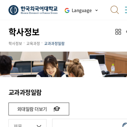
Language
학사정보
학사정보
교육과정
교과과정일람
교과과정일람
외대일람 더보기