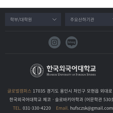
학부/대학원
주요산하기관
글로벌캠퍼스
17035 경기도 용인시 처인구 모현읍 외대로 
한국외국어대학교 체코ㆍ슬로바키아학과 (어문학관 530
TEL.
031-330-4220
Email.
hufsczsk@gmail.co