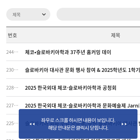
번호
제목
체코•슬로바키아학과 37주년 홈커밍 데이
244141
슬로바키아 대사관 문화 행사 참여 & 2025학년도 1
230069
2025 한국외대 체코·슬로바키아학과 공청회
228516
2025 한국외대 체코·슬로바키아학과 문화예술제 Jarní 
227963
슬로바키아 회화 수업 수강생, 주한 슬로바키아 대사관 
225433