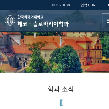
HUFS HOME
입학 HOME
체코ㆍ슬로바키아학과
학과 소식