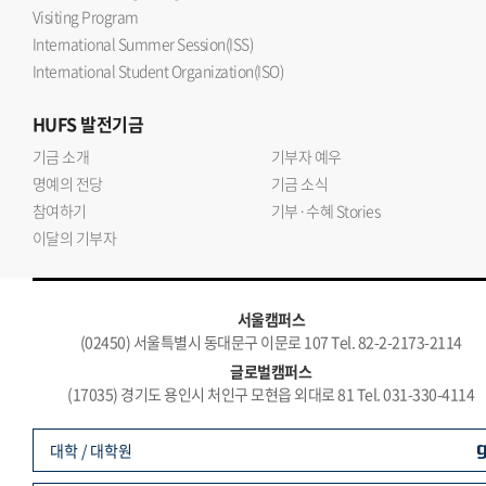
Visiting Program
International Summer Session(ISS)
International Student Organization(ISO)
HUFS
발전기금
기금 소개
기부자 예우
명예의 전당
기금 소식
참여하기
기부·수혜 Stories
이달의 기부자
서울캠퍼스
(02450) 서울특별시 동대문구 이문로 107 Tel. 82-2-2173-2114
글로벌캠퍼스
(17035) 경기도 용인시 처인구 모현읍 외대로 81 Tel. 031-330-4114
대학 / 대학원