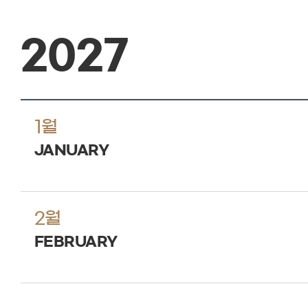
2027
1월
JANUARY
2월
FEBRUARY