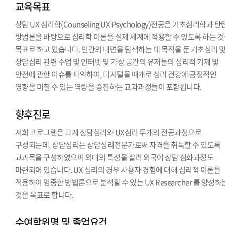
교육목표
상담 UX 심리학(Counseling UX Psychology)전공은 기초심리학과 
방법론을 바탕으로 심리학 이론을 실제 세계에 적용할 수 있도록 하는 
목표로 하고 있습니다. 인간의 내면을 탐색하는 데 목적을 둔 기초심리 
상담심리 관련 수업 및 인터넷 및 가상 공간의 유저들의 심리적 기제 및
안전에 관한 이슈를 파악하여, 디지털을 매개로 심리 건강에 긍정적인
영향을 미칠 수 있는 역량을 증진하는 교과과정들이 포함됩니다.
향후진로
저희 프로그램은 크게 상담심리와 UX심리 두개의 전공과정으로
구성되는데, 상담심리는 상담심리전문가로써 자격을 취득할 수 있도록
교과목을 구성하였으며 외대의 특성을 살려 외국어 상담 심화과정도
마련되어 있습니다. UX 심리의 경우 사용자 경험에 대해 심리적 이론을
적용하여 엄중한 방법론으로 분석할 수 있는 UX Researcher 를 양성하
것을 목표로 합니다.
수여학위명 및 졸업요건