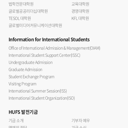
법학전문대학원
교육대학원
글로벌공공리더십대학원
경영대학원
TESOL 대학원
KFL 대학원
글로벌미디어커뮤니케이션대학원
Information
for International Students
Office of International Admission & Management(OIAM)
International Student Support Center(ISSC)
Undergraduate Admission
Graduate Admission
Student Exchange Program
Visiting Program
International Summer Session(ISS)
International Student Organization(ISO)
HUFS
발전기금
기금 소개
기부자 예우
명예의 전당
기금 소식