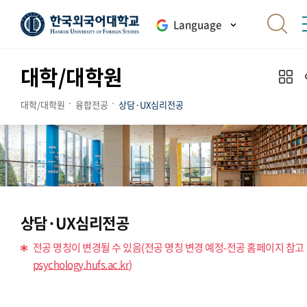
Language
대학/대학원
대학/대학원
융합전공
상담·UX심리전공
상담·UX심리전공
전공 명칭이 변경될 수 있음(전공 명칭 변경 예정-전공 홈페이지 참고
psychology.hufs.ac.kr
)