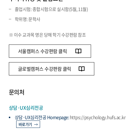
졸업시험: 종합시험으로 실시함(5월, 11월)
학위명: 문학사
※ 이수 교과목 명은 당해 학기 수강편람 참조
서울캠퍼스 수강편람 클릭
글로벌캠퍼스 수강편람 클릭
문의처
상담·UX심리전공
상담·UX심리전공 Homepage:
https://psychology.hufs.ac.kr
바로가기