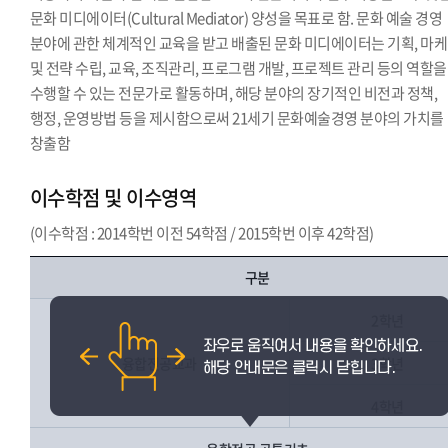
문화 미디에이터(Cultural Mediator) 양성을 목표로 함. 문화 예술 경영
분야에 관한 체계적인 교육을 받고 배출된 문화 미디에이터는 기획, 마
및 전략 수립, 교육, 조직관리, 프로그램 개발, 프로젝트 관리 등의 역할을
수행할 수 있는 전문가로 활동하며, 해당 분야의 장기적인 비전과 정책,
행정, 운영방법 등을 제시함으로써 21세기 문화예술경영 분야의 가치를
창출함
이수학점 및 이수영역
(이수학점 : 2014학번 이전 54학점 / 2015학번 이후 42학점)
구분
2학년
융합전공교과
3학년
4학년