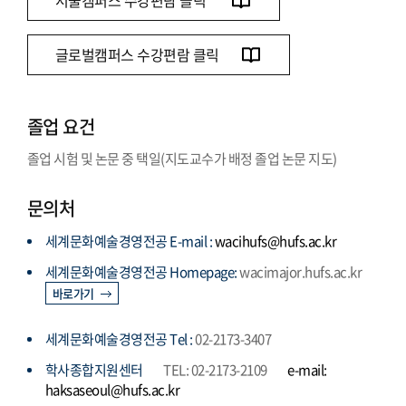
서울캠퍼스 수강편람 클릭
글로벌캠퍼스 수강편람 클릭
졸업 요건
졸업 시험 및 논문 중 택일(지도교수가 배정 졸업 논문 지도)
문의처
세계문화예술경영전공 E-mail :
wacihufs@hufs.ac.kr
세계문화예술경영전공 Homepage:
wacimajor.hufs.ac.kr
바로가기
세계문화예술경영전공 Tel :
02-2173-3407
학사종합지원센터
TEL: 02-2173-2109
e-mail:
haksaseoul@hufs.ac.kr