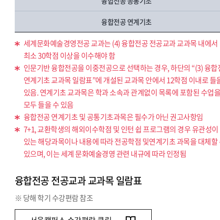
융합전공 공통기초
융합전공 연계기초
세계문화예술경영전공 교과는 (4) 융합전공 전공교과 교과목 내에서
최소 30학점 이상을 이수해야 함
인문기반 융합전공을 이중전공으로 선택하는 경우, 하단의 “(3) 융
연계기초 교과목 일람표”에 개설된 교과목 안에서 12학점 이내로 들
있음. 연계기초 교과목은 학과 소속과 관계없이 목록에 포함된 수업
모두 들을 수 있음
융합전공 연계기초 및 공통기초과목은 필수가 아닌 권고사항임
7+1, 교환학생의 해외이수학점 및 인턴 쉽 프로그램의 경우 유관성이
있는 해당과목이나 내용에 따라 전공학점 및연계기초 과목을 대체할
있으며, 이는 세계 문화예술경영 관련 내규에 따라 인정됨
융합전공 전공교과 교과목 일람표
※ 당해 학기 수강편람 참조