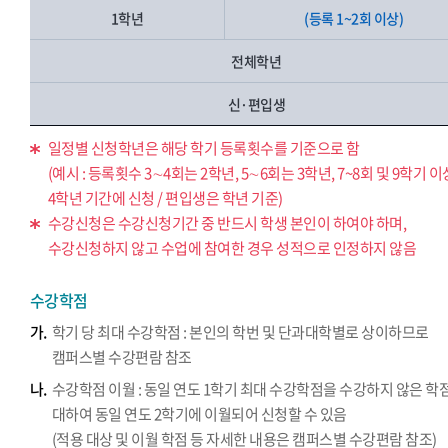
1학년
(등록 1~2회 이상)
전체학년
신·편입생
일정별 신청학년은 해당 학기 등록횟수를 기준으로 함
(예시 : 등록횟수 3∼4회는 2학년, 5∼6회는 3학년, 7~8회 및 9학기 
4학년 기간에 신청 / 편입생은 학년 기준)
수강신청은 수강신청기간 중 반드시 학생 본인이 하여야 하며,
수강신청하지 않고 수업에 참여한 경우 성적으로 인정하지 않음
수강학점
가.
학기 당 최대 수강학점 : 본인의 학번 및 단과대학별로 상이하므로
캠퍼스별 수강편람 참조
나.
수강학점 이월 : 동일 연도 1학기 최대 수강학점을 수강하지 않은 학
대하여 동일 연도 2학기에 이월되어 신청할 수 있음
(적용 대상 및 이월 학점 등 자세한 내용은 캠퍼스별 수강편람 참조)