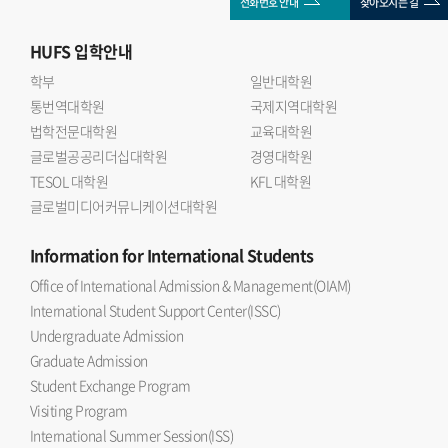
전화번호 안내
찾아오시는 길
HUFS
입학안내
학부
일반대학원
통번역대학원
국제지역대학원
법학전문대학원
교육대학원
글로벌공공리더십대학원
경영대학원
TESOL 대학원
KFL 대학원
글로벌미디어커뮤니케이션대학원
Information
for International Students
Office of International Admission & Management(OIAM)
International Student Support Center(ISSC)
Undergraduate Admission
Graduate Admission
Student Exchange Program
Visiting Program
International Summer Session(ISS)