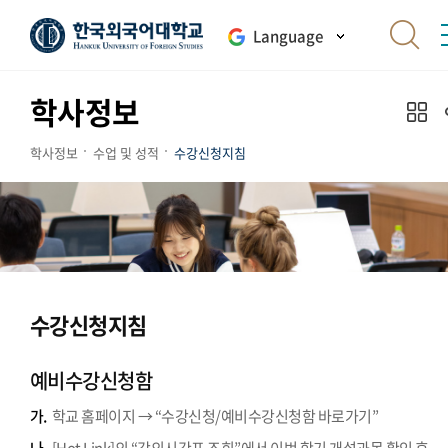
Language
학사정보
학사정보
수업 및 성적
수강신청지침
수강신청지침
예비수강신청함
가.
학교 홈페이지 → “수강신청/예비수강신청함 바로가기”