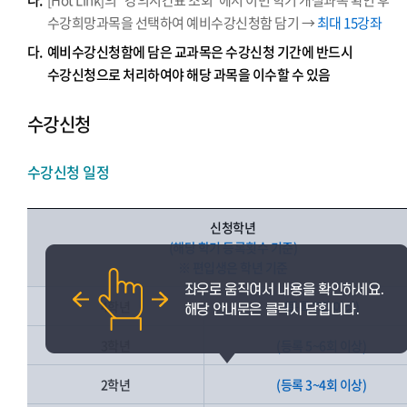
나.
[Hot Link]의 “강의시간표 조회”에서 이번 학기 개설과목 확인 후
수강희망과목을 선택하여 예비수강신청함 담기 →
최대 15강좌
다.
예비수강신청함에 담은 교과목은 수강신청 기간에 반드시
수강신청으로 처리하여야 해당 과목을 이수할 수 있음
수강신청
수강신청 일정
신청학년
(해당 학기 등록횟수 기준)
※ 편입생은 학년 기준
4학년
(등록 7회 이상)
3학년
(등록 5~6회 이상)
2학년
(등록 3~4회 이상)