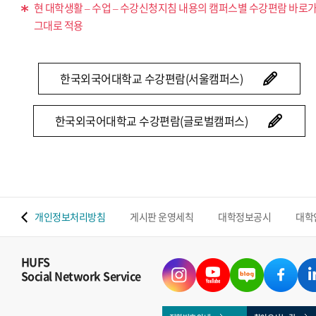
현 대학생활 – 수업 – 수강신청지침 내용의 캠퍼스별 수강편람 바로
그대로 적용
한국외국어대학교 수강편람(서울캠퍼스)
한국외국어대학교 수강편람(글로벌캠퍼스)
 맵
개인정보처리방침
게시판 운영세칙
대학정보공시
대학
HUFS
Social Network Service