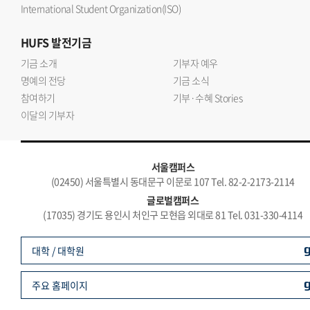
International Student Organization(ISO)
HUFS
발전기금
기금 소개
기부자 예우
명예의 전당
기금 소식
참여하기
기부·수혜 Stories
이달의 기부자
서울캠퍼스
(02450) 서울특별시 동대문구 이문로 107 Tel. 82-2-2173-2114
글로벌캠퍼스
(17035) 경기도 용인시 처인구 모현읍 외대로 81 Tel. 031-330-4114
대학 / 대학원
주요 홈페이지