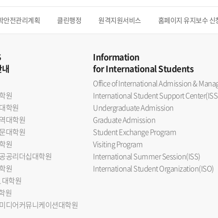
학안전관리계획
클린행정
원격지원서비스
홈페이지 유지보수 신
S
Information
안내
for International Students
Office of International Admission & Ma
학원
International Student Support Center(ISS
대학원
Undergraduate Admission
역대학원
Graduate Admission
문대학원
Student Exchange Program
학원
Visiting Program
공공리더십대학원
International Summer Session(ISS)
학원
International Student Organization(ISO)
L 대학원
대학원
미디어커뮤니케이션대학원