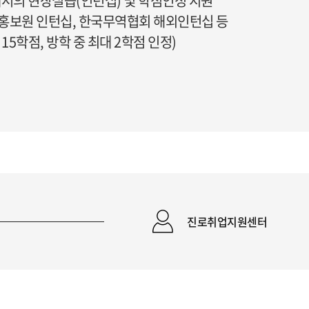
서의 현장실습(인턴십) 및 학점인정 지원
화홍보원 인턴십, 한국무역협회 해외인턴십 등
15학점, 방학 중 최대 2학점 인정)
진로취업지원센터