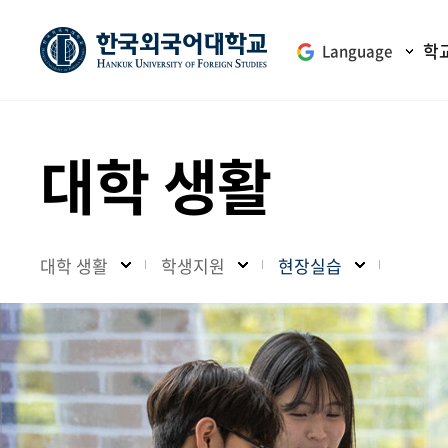
학
Language
대학 생활
대학 생활
학생지원
현장실습