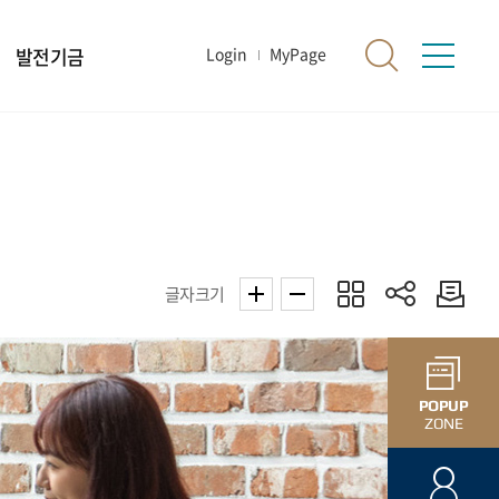
발전기금
Login
MyPage
글자크기
POPUP
ZONE