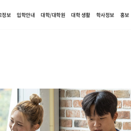
교정보
입학안내
대학/대학원
대학 생활
학사정보
홍보