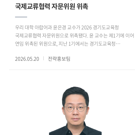
국제교류협력 자문위원 위촉
우리 대학 아랍어과 윤은경 교수가 2026 경기도교육청
국제교류협력 자문위원으로 위촉됐다. 윤 교수는 제1기에 이어
연임 위촉된 위원으로, 지난 1기에서는 경기도교육청
국제교류업무 기반 구축 및 국제교육 개발지원 확대,
2026.05.20
전략홍보팀
국제교류협력센터 기반 마련 등에 대한 자문 위원 활동을
수행했다. 2026년 제2기 위원회(2026.4~2027.3)는
국제교류협력 운영 내실화 및 고도화를 목적으로 상호 호혜적
글로벌 교육 파트너십 기반 국제교류협력 강화, 교육공동체
글로벌 역량 강화 및 현장 지원 내실화, 국제교류협력 성과 및
데이터 관리 체계 고도화 등에 대해 자문과 권고, 제안을
수행하게 된다. 윤 교수는 위촉 직후 열린 전체 회의에서
경기도교육청은 K-Edu 국제화와 교육 분야 국제교류협력의
대표 거점으로 빠르게 성장하고 있다 며, 다양한 문화권 교육
기관과의 상호 호혜적 프로젝트 활동을 통해 글로벌 교육 협력