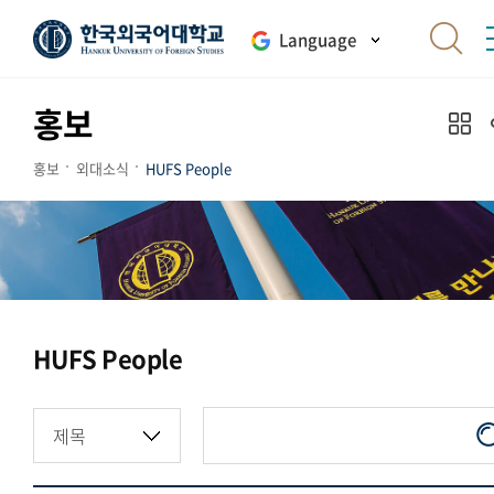
Language
홍보
홍보
외대소식
HUFS People
HUFS People