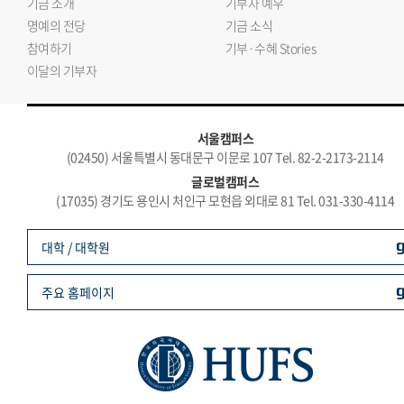
기금 소개
기부자 예우
명예의 전당
기금 소식
참여하기
기부·수혜 Stories
이달의 기부자
서울캠퍼스
(02450) 서울특별시 동대문구 이문로 107 Tel. 82-2-2173-2114
글로벌캠퍼스
(17035) 경기도 용인시 처인구 모현읍 외대로 81 Tel. 031-330-4114
대학 / 대학원
주요 홈페이지