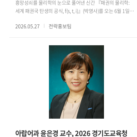
흥망성쇠를 물리학의 눈으로 풀어낸 신간 『패권의 물리학:
영상이 30만 뷰를 넘어 상을 받았습니다. 국가행사에서 대통령
이기는 38가지 방법』을 중심으로 현대 사회의 설득과 논쟁
세계 패권국 탄생의 공식, f(s, t, i)』(박영사)를 오는 6월 1일
통역을 맡기도 했습니다. 국가와 지역사회에 도움이 되는
구조를 해설하며, 논리와 수사학, 인간 심리에 대한 통찰을
출간한다.장 교수는 역사상 최대 영토를 개척한 중세 몽골
연구와 대외활동은 사양하지 않고 적극 참여하는 편입니다. -
담아냈다.
2026.05.27
전략홍보팀
제국의 팽창 메커니즘을 근대 대영 제국과 현대 미국의 사례로
앞으로의 활동 계획을 들려주세요.올해 우리 태국어학과가
확장하여 고찰한 끝에, 패권이 물리학적인 에너지의 흐름과
창설 60주년을 맞이했습니다. 2학기에 학과 행사를 준비
법칙 에 따라 움직인다는 독창적인 통찰에 도달했다.
중인데 동문들에게는 학교를 사랑하는 마음을 다시 떠올리게
본서에서는 세계 3대 패권국(중세 몽골 제국, 근대 대영 제국,
해주고, 재학생들에게는 선배들과 교류하며 앞날을 개척하는
현대 미국)의 탄생을 관통하는 패권 에너지 결정 공식(HE=si/t)
용기를 심어주려 합니다. 그리고 정년까지 남은 기간에
을 정립하여 역사 속 패권의 성쇠를 완전히 새로운 프레임으로
언어학과 이주민 연구를 병행해 좋은 학자로 남고 싶습니다.
명쾌하게 풀어낸다.인문 사회과학과 자연과학의 경계를 허문
그래서 우리 학생들에게 선배이자 교육자로서 꼭 필요한
이번 신간은 인류의 과거와 현재를 관통하는 물리적 법칙을
사람이 되고자 합니다.※ 해당 인터뷰는 아래 Global HUFS
제시하며, 현재의 미국 패권을 새롭게 조명하고 나아가 다가올
여름호 E-book을 통해서도 확인하실 수 있습니다(p.14-
미래 세계 질서의 향방을 예측하는 과학적인 나침반이 될
15)https://e-book.hufs.ac.kr/20260623_135256/
것으로 기대된다.
아랍어과 윤은경 교수, 2026 경기도교육청