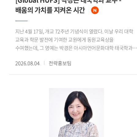
배움의 가치를 지켜온 시간
지난 4월 17일, 개교 72주년 기념식이 열렸다. 이날 우리 대학
교육과 학문 발전에 기여한 교원에게 동원교육상을
수여했는데, 그 영예는 박경은 아시아언어문화대학 태국학과
교수에게 돌아갔다. 우리 대학 동문이자 교육자로서 매사에
2026.08.04
전략홍보팀
헌신해온 박경은 교수를 만나 빛나는 교육철학을 들어보았다. -
개교 72주년 기념식에서 동원교육상을 수상하신 소감을
들려주세요. 정말 기쁘고 얼떨떨한 기분입니다. 동원교육상은
추천을 받아 후보에 오른 뒤 심사를 통해 선정되는 것으로 알고
있습니다. 곁에 계신 우리 대학 구성원들의 추천을 받았다는
사실에 더욱 감사한 마음이 큽니다. - 동원교육상을 수상할 수
있었던 이유를 어떻게 생각하십니까?상을 받게 되면서 주변에
훌륭한 교수님들이 많으신데 어떻게 저한테 이런 영광이
돌아왔을까 생각해봤습니다. 아무래도 다양한 수업 모델을