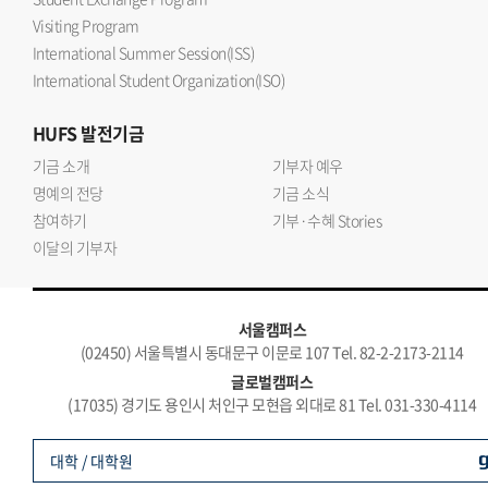
Visiting Program
International Summer Session(ISS)
International Student Organization(ISO)
HUFS
발전기금
기금 소개
기부자 예우
명예의 전당
기금 소식
참여하기
기부·수혜 Stories
이달의 기부자
서울캠퍼스
(02450) 서울특별시 동대문구 이문로 107 Tel. 82-2-2173-2114
글로벌캠퍼스
(17035) 경기도 용인시 처인구 모현읍 외대로 81 Tel. 031-330-4114
대학 / 대학원