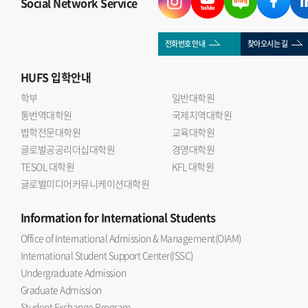
Social Network Service
전화번호 안내
찾아오시는 길
HUFS
입학안내
학부
일반대학원
통번역대학원
국제지역대학원
법학전문대학원
교육대학원
글로벌공공리더십대학원
경영대학원
TESOL 대학원
KFL 대학원
글로벌미디어커뮤니케이션대학원
Information
for International Students
Office of International Admission & Management(OIAM)
International Student Support Center(ISSC)
Undergraduate Admission
Graduate Admission
Student Exchange Program