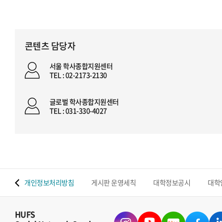
콘텐츠 담당자
서울 학사종합지원센터
TEL : 02-2173-2130
글로벌 학사종합지원센터
TEL : 031-330-4027
 맵
개인정보처리방침
게시판 운영세칙
대학정보공시
대학
HUFS