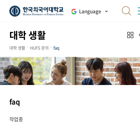
Language
대학 생활
대학 생활
HUFS 문의
faq
faq
작업중