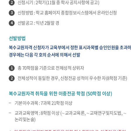
신청시기 : 2학기(11월 중 학사 공지사항에 공고)
2
신청방법 : 학교 홈페이지 종합정보시스템에서 온라인신청
3
선발공고 : 익년 2월말 경
4
선발방법
복수교원자격 신청자가 교육부에서 정한 표시과목별 승인인원을 초과
경우에는 다음 각 호의 순서에 의해서 선발
총 70학점을 기준으로 전체성적 상위자
1
전체성적이 동일한 경우, 신청전공 성적이 우수한 자(8학점 기준)
2
복수교원자격 취득을 위한 이중전공 학점 (50학점 이상)
기본이수과목 : 7과목 21학점 이상
교과교육영역 : 8학점 이상 (∼교과교육론, ∼교재연구및지도법, ∼
논리및논술)