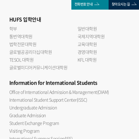
전화번호 안내
찾아오시는 길
HUFS
입학안내
학부
일반대학원
통번역대학원
국제지역대학원
법학전문대학원
교육대학원
글로벌공공리더십대학원
경영대학원
TESOL 대학원
KFL 대학원
글로벌미디어커뮤니케이션대학원
Information
for International Students
Office of International Admission & Management(OIAM)
International Student Support Center(ISSC)
Undergraduate Admission
Graduate Admission
Student Exchange Program
Visiting Program
International Summer Session(ISS)