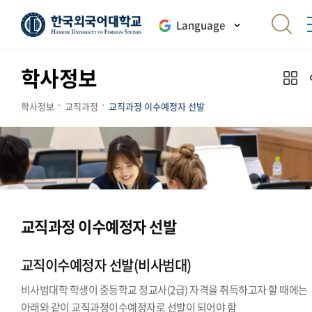
Language
학사정보
학사정보
교직과정
교직과정 이수예정자 선발
교직과정 이수예정자 선발
교직이수예정자 선발(비사범대)
비사범대학 학생이 중등학교 정교사(2급) 자격을 취득하고자 할 때에는
아래와 같이 교직과정이수예정자로 선발이 되어야 함