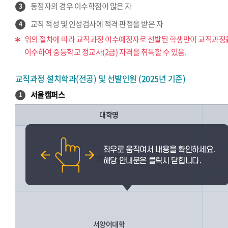
동점자의 경우 이수학점이 많은 자
3
교직 적성 및 인성검사에 적격 판정을 받은 자
4
위의 절차에 따라 교직과정 이수예정자로 선발된 학생만이 교직과정
이수하여 중등학교 정교사(2급) 자격을 취득할 수 있음.
교직과정 설치학과(전공) 및 선발인원 (2025년 기준)
서울캠퍼스
1
대학명
영어대학
서양어대학