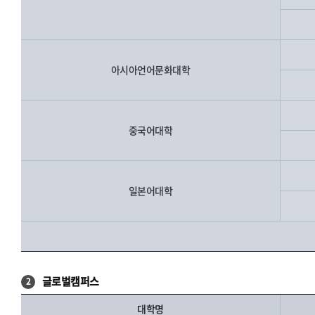
아시아언어문화대학
중국어대학
일본어대학
글로벌캠퍼스
2
대학명