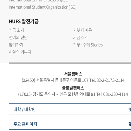
International Student Organization(ISO)
HUFS
발전기금
기금 소개
기부자 예우
명예의 전당
기금 소식
참여하기
기부·수혜 Stories
이달의 기부자
서울캠퍼스
(02450) 서울특별시 동대문구 이문로 107 Tel. 82-2-2173-2114
글로벌캠퍼스
(17035) 경기도 용인시 처인구 모현읍 외대로 81 Tel. 031-330-4114
대학 / 대학원
주요 홈페이지