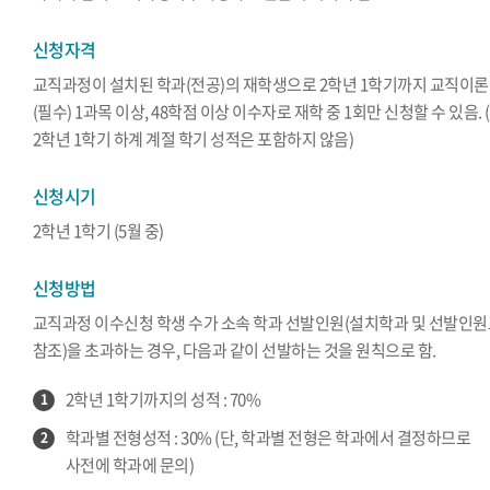
신청자격
교직과정이 설치된 학과(전공)의 재학생으로 2학년 1학기까지 교직이론
(필수) 1과목 이상, 48학점 이상 이수자로 재학 중 1회만 신청할 수 있음. (
2학년 1학기 하계 계절 학기 성적은 포함하지 않음)
신청시기
2학년 1학기 (5월 중)
신청방법
교직과정 이수신청 학생 수가 소속 학과 선발인원(설치학과 및 선발인
참조)을 초과하는 경우, 다음과 같이 선발하는 것을 원칙으로 함.
2학년 1학기까지의 성적 : 70%
1
학과별 전형성적 : 30% (단, 학과별 전형은 학과에서 결정하므로
2
사전에 학과에 문의)